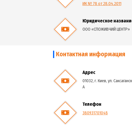
Документы
Свидетельство о
регистрации
ИК № 78 от 28.04.20
Юридическое на
ООО «СПОЖИВЧИЙ Ц
Контактная информац