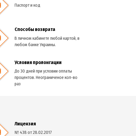
Необходимые документы
Паспорт и код
Способы возврата
В личном кабинете любой картой, в
любом банке Украины.
Условия пролонгации
До 30 дней при условии оплаты
процентов. Неограниченое кол-во