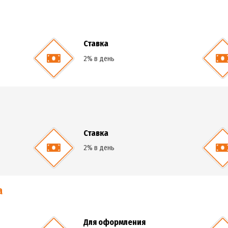
Ставка
2% в день
е
Ставка
2% в день