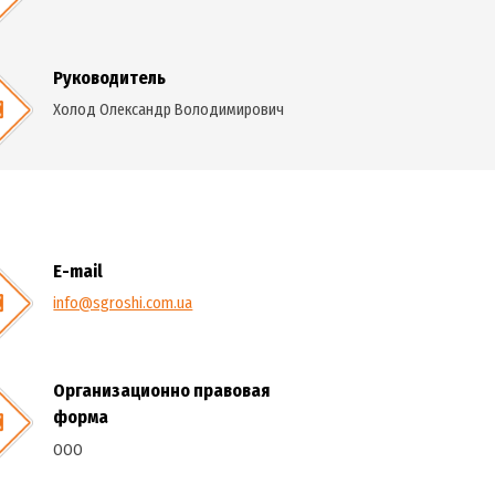
раз
Лицензия
№ 438 от 28.02.2017
Руководитель
Холод Олександр Володимирович