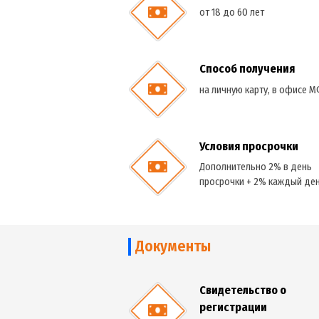
Условия получения кр
Возраст
от 18 до 60 лет
Способ получен
на личную карту, в
Условия просроч
Дополнительно 2% 
просрочки + 2% каж