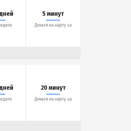
до 365 дней
1 час
Срок кредита
Деньги на карту за
до 30 дней
5 минут
Срок кредита
Деньги на карту за