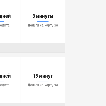
до 30 дней
3 минуты
Срок кредита
Деньги на карту за