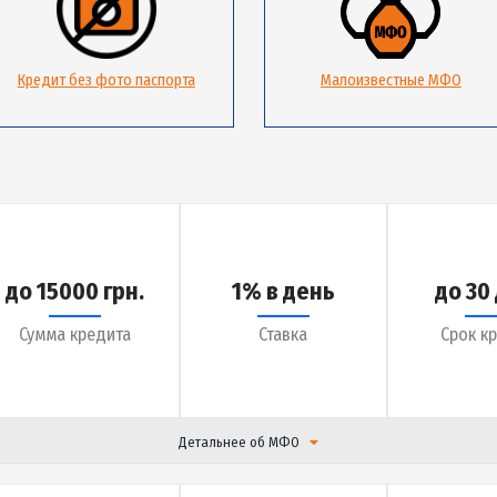
Кредит без фото паспорта
Малоизвес
до 15000 грн.
1% в день
Сумма кредита
Ставка