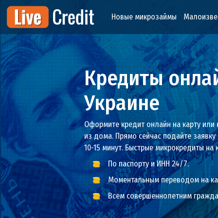
Новые микрозаймы
Мал
Кредиты он
Украине
Оформите кредит онлайн на кар
из дома. Прямо сейчас подайте з
10-15 минут. Быстрые микрокреди
По паспорту и ИНН 24/7.
Моментальным переводом 
Всем совершеннолетним 