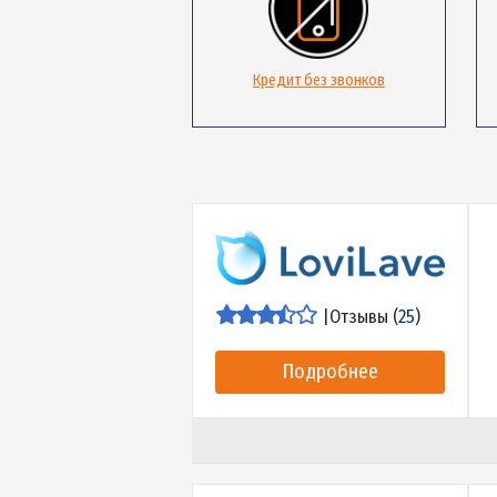
Кредит без звонков
|
Отзывы (
25
)