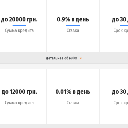
Детальнее об МФО
до 20000 грн.
0.9% в день
Сумма кредита
Ставка
Детальнее об МФО