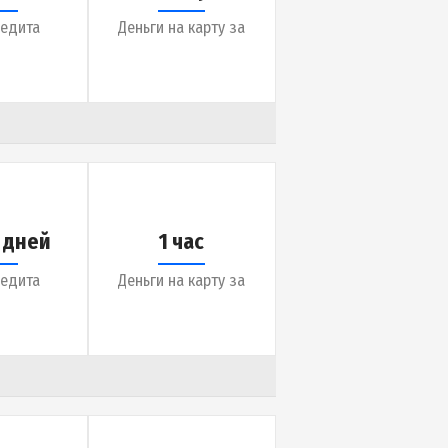
до 30 дней
20 минут
Срок кредита
Деньги на карту за
до 365 дней
5 минут
Срок кредита
Деньги на карту за