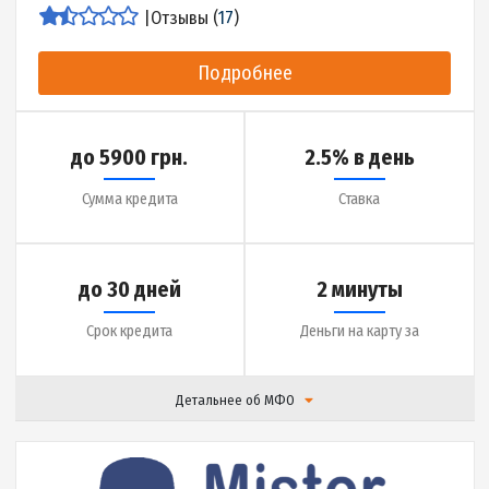
до 10000 грн.
0.01% в день
Сумма кредита
Ставка
до 14 дней
20 минут
Срок кредита
Деньги на карту за
Детальнее об МФО