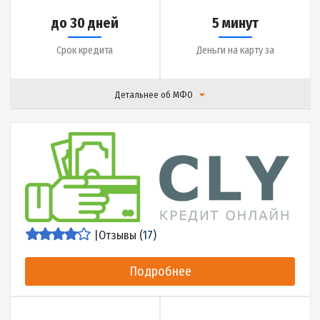
|
Отзывы (
16
)
Подробнее
до 15000 грн.
2.5% в день
Сумма кредита
Ставка
до 30 дней
5 минут