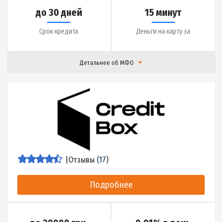
Сумма кредита
Ставка
до 25 дней
7 минут
Срок кредита
Деньги на карту за
Детальнее об МФО