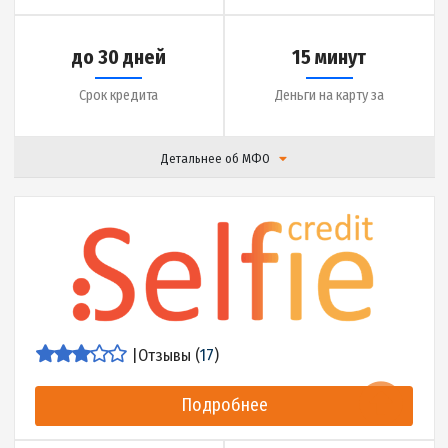
|
Отзывы (
12
)
Подробнее
до 20000 грн.
0.01% в день
Сумма кредита
Ставка
до 30 дней
7 минут
Срок кредита
Деньги на карту за