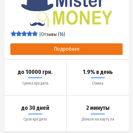
|
Отзывы (
0
)
Подробнее
до 20000 грн.
0.01% в день
Сумма кредита
Ставка
до 30 дней
5 минут
Срок кредита
Деньги на карту за
Детальнее об МФО