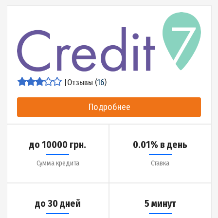
до 50000 грн.
0.36% в день
Сумма кредита
Ставка
до 365 дней
1 час
Срок кредита
Деньги на карту за
Детальнее об МФО