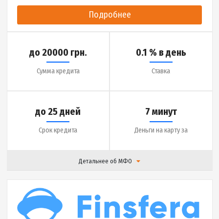
до 10000 грн.
2% в день
Сумма кредита
Ставка
до 30 дней
5 минут
Срок кредита
Деньги на карту за
Детальнее об МФО