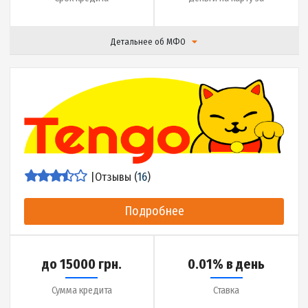
Подробнее
до 10000 грн.
0.01% в день
Сумма кредита
Ставка
до 30 дней
7 минут
Срок кредита
Деньги на карту за
Детальнее об МФО