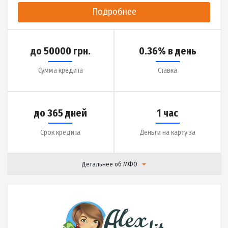
|
Отзывы (
17
)
Подробнее
до 20000 грн.
0.01% в день
Сумма кредита
Ставка
до 30 дней
5 минут