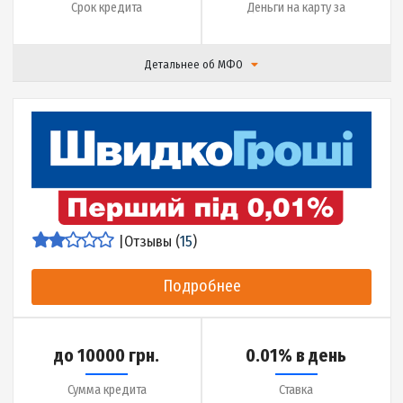
|
Отзывы (
14
)
Подробнее
до 18000 грн.
0.01% в день
Сумма кредита
Ставка
до 45 дней
10 минут
Срок кредита
Деньги на карту за
Детальнее об МФО