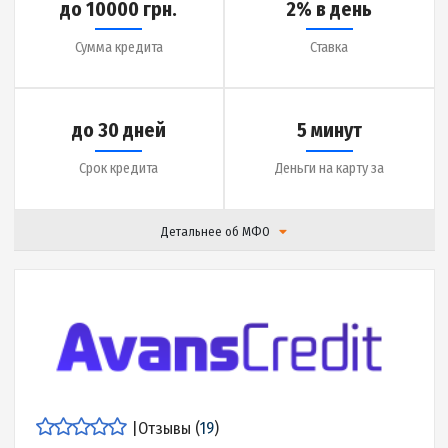
Срок кредита
Деньги на карту за
Детальнее об МФО
|
Отзывы (
17
)
Подробнее