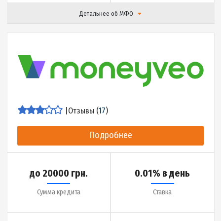
Срок кредита
Деньги на карту за
Детальнее об МФО
|
Отзывы (
15
)
Подробнее
до 20000 грн.
1.5% в день