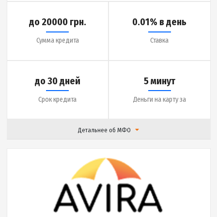
до 30 дней
5 минут
Срок кредита
Деньги на карту за
Детальнее об МФО
|
Отзывы (
15
)
Подробнее