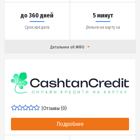
до 25000 грн.
0.01% в день
Сумма кредита
Ставка
до 360 дней
5 минут
Срок кредита
Деньги на карту за
Детальнее об МФО