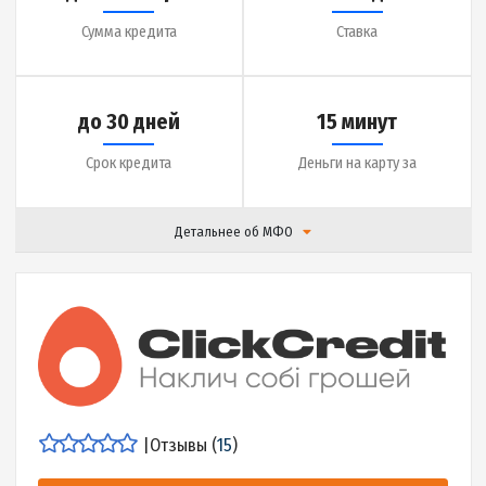
до 10000 грн.
1.9% в день
Сумма кредита
Ставка
до 30 дней
2 минуты
Срок кредита
Деньги на карту за
Детальнее об МФО