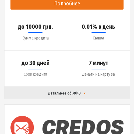
|
Отзывы (
0
)
Подробнее
до 20000 грн.
0.9% в день
Сумма кредита
Ставка
до 30 дней
3 минуты
Срок кредита
Деньги на карту за