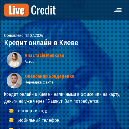
Обновлено: 13.07.2026
Кредит онлайн в Киеве
Анастасія Мелкова
Автор
Олександр Бондаренко
Перевірка фактів
Кредит онлайн в Киеве - наличными в офисе или на карт
деньги на уже через 15 минут. Вам потребуется:
паспорт и код;