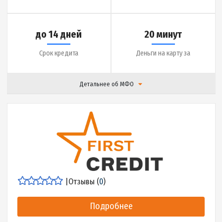
|
Отзывы (
16
)
Подробнее
до 10000 грн.
0.01% в день
Сумма кредита
Ставка