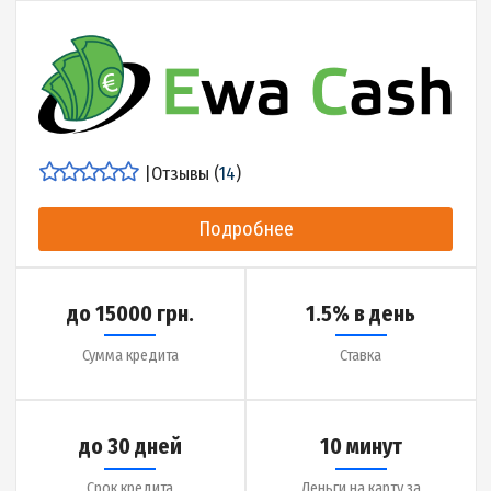
до 30 дней
15 минут
Срок кредита
Деньги на карту за
Детальнее об МФО
|
Отзывы (
15
)