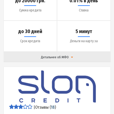
|
Отзывы (
17
)
Подробнее
до 20000 грн.
0.01% в день
Сумма кредита
Ставка
до 30 дней
15 минут
Срок кредита
Деньги на карту за
Детальнее об МФО