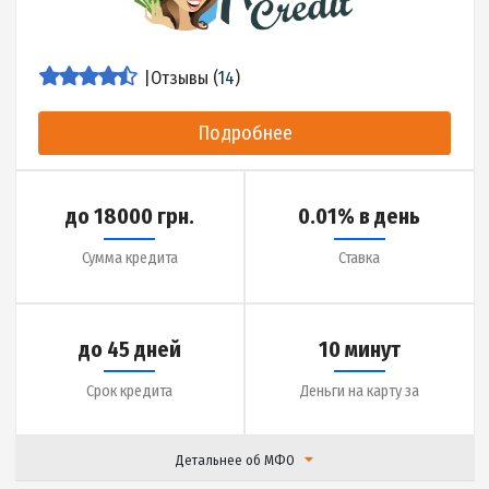
Срок кредита
Деньги на карту за
Детальнее об МФО
|
Отзывы (
18
)
Подробнее