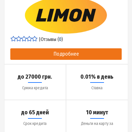
Сумма кредита
Ставка
до 365 дней
5 минут
Срок кредита
Деньги на карту за
Детальнее об МФО
|
Отзывы (
0
)