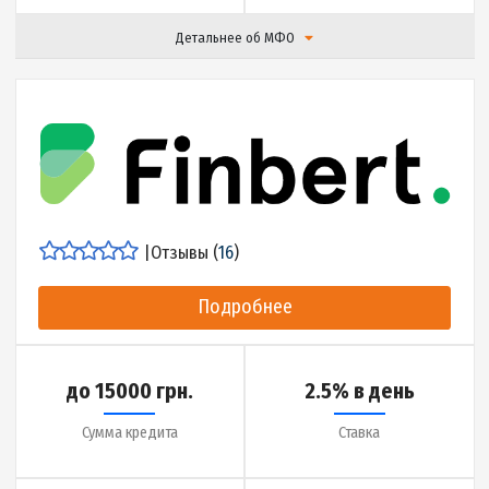
Подробнее
до 27000 грн.
0.01% в день
Сумма кредита
Ставка
до 65 дней
10 минут
Срок кредита
Деньги на карту за
Детальнее об МФО