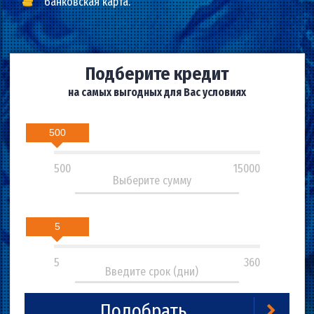
мобильный телефон;
банковская карта.
Подберите кредит
на самых выгодных для Вас условиях
500
500
15000
5