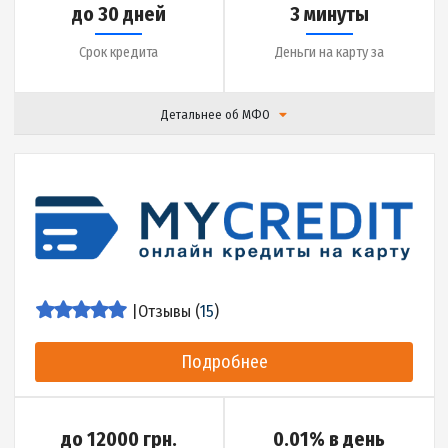
до 30 дней
2 минуты
Срок кредита
Деньги на карту за
Детальнее об МФО
|
Отзывы (
16
)
Подробнее