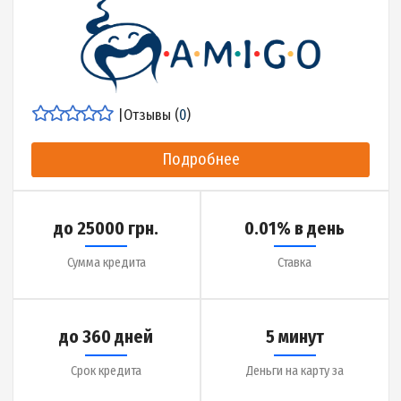
Сумма кредита
Ставка
до 25 дней
7 минут
Срок кредита
Деньги на карту за
Детальнее об МФО
|
Отзывы (
0
)