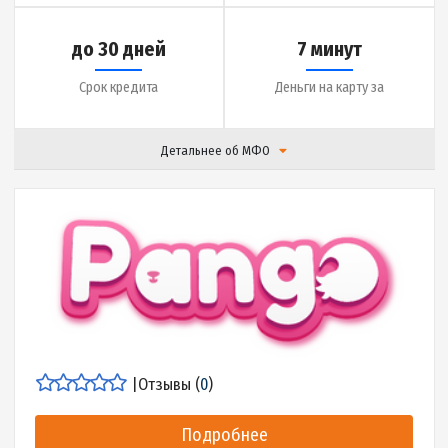
до 20000 грн.
0.01% в день
Сумма кредита
Ставка
до 30 дней
7 минут
Срок кредита
Деньги на карту за
Детальнее об МФО