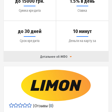
Срок кредита
Деньги на карту за
Детальнее об МФО
|
Отзывы (
14
)
Подробнее