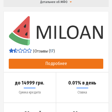
Сумма кредита
Ставка
до 30 дней
5 минут
Срок кредита
Деньги на карту за
Детальнее об МФО