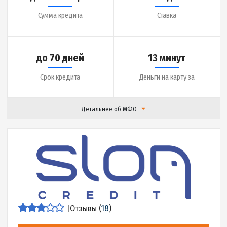
Детальнее об МФО
|
Отзывы (
19
)
Подробнее
до 15000 грн.
1.7% в день
Сумма кредита
Ставка