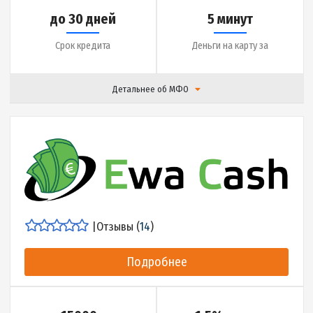
|
Отзывы (
16
)
Подробнее
до 10000 грн.
0.01% в день
Сумма кредита
Ставка
до 30 дней
5 минут