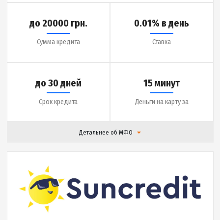
|
Отзывы (
17
)
Подробнее
до 5900 грн.
2.5% в день
Сумма кредита
Ставка
до 30 дней
2 минуты
Срок кредита
Деньги на карту за
Детальнее об МФО