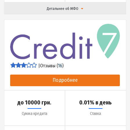
Подробнее
до 25000 грн.
0.01% в день
Сумма кредита
Ставка
до 360 дней
5 минут
Срок кредита
Деньги на карту за
Детальнее об МФО