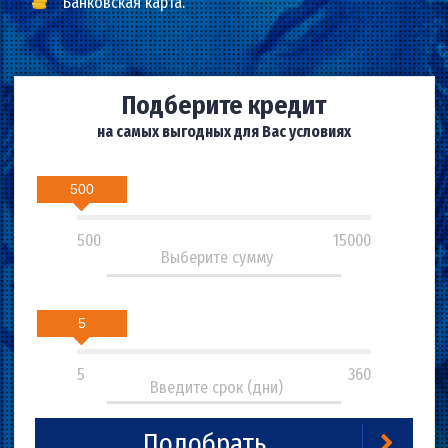
Мобильный телефон;
Банковская карта.
Подберите кредит
на самых выгодных для Вас условиях
500
500
15000
5