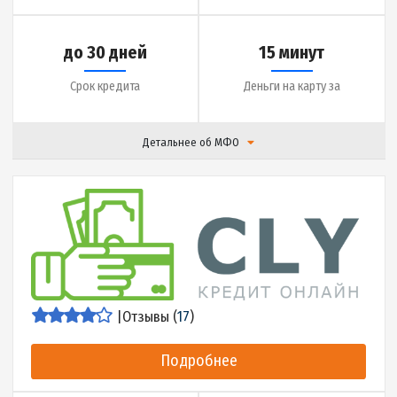
Сумма кредита
Ставка
до 14 дней
20 минут
Срок кредита
Деньги на карту за
Детальнее об МФО
|
Отзывы (
19
)