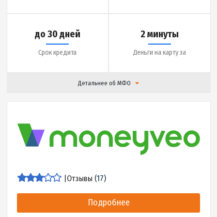
до 10000 грн.
0.01% в день
Сумма кредита
Ставка
до 30 дней
7 минут
Срок кредита
Деньги на карту за
Детальнее об МФО