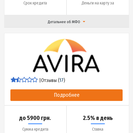
до 30 дней
2 минуты
Срок кредита
Деньги на карту за
Детальнее об МФО
|
Отзывы (
15
)
Подробнее