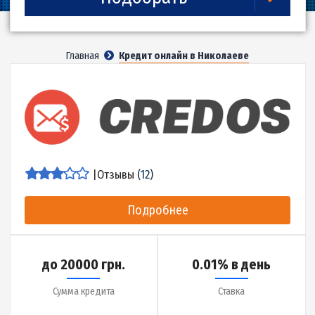
5
360
Подобрать
Главная
Кредит онлайн в Николаеве
|
Отзывы (
12
)
Подробнее