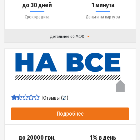
|
Отзывы (
14
)
Подробнее
до 18000 грн.
0.01% в день
Сумма кредита
Ставка
до 45 дней
10 минут
Срок кредита
Деньги на карту за