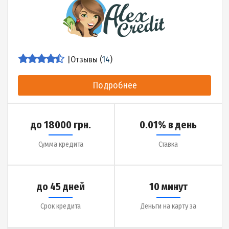
до 30 дней
15 минут
Срок кредита
Деньги на карту за
Детальнее об МФО
|
Отзывы (
0
)
Подробнее