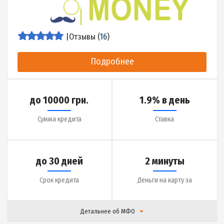
|
Отзывы (
0
)
Подробнее
до 27000 грн.
0.01% в день
Сумма кредита
Ставка
до 65 дней
10 минут
Срок кредита
Деньги на карту за
Детальнее об МФО