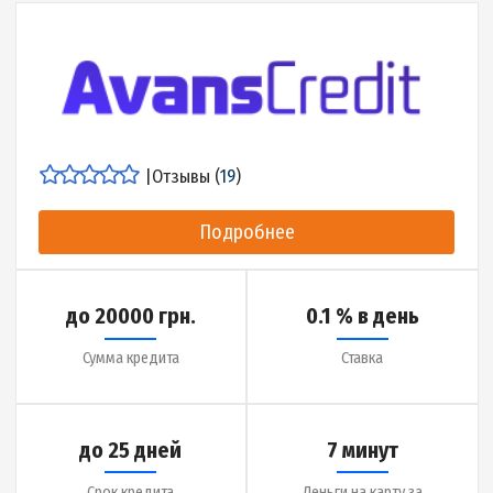
|
Отзывы (
18
)
Подробнее
до 50000 грн.
0.36% в день
Сумма кредита
Ставка
до 365 дней
1 час
Срок кредита
Деньги на карту за