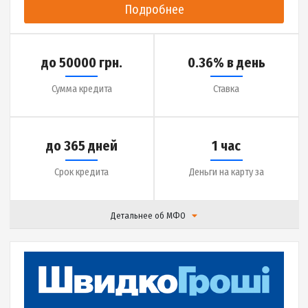
до 30 дней
1 минута
Срок кредита
Деньги на карту за
Детальнее об МФО
|
Отзывы (
21
)