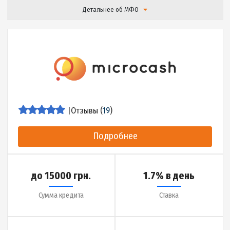
до 20000 грн.
0.9% в день
Сумма кредита
Ставка
до 30 дней
3 минуты
Срок кредита
Деньги на карту за
Детальнее об МФО