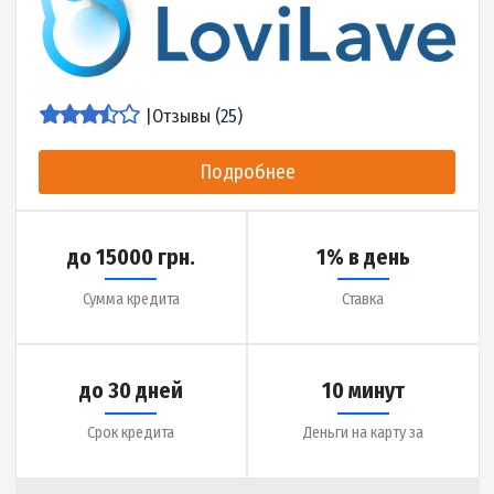
Срок кредита
Деньги на карту за
Детальнее об МФО
|
Отзывы (
17
)
Подробнее
до 10000 грн.
2% в день