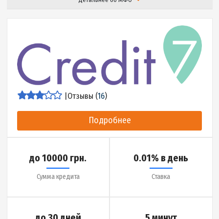
|
Отзывы (
15
)
Подробнее
до 10000 грн.
0.01% в день
Сумма кредита
Ставка
до 30 дней
7 минут
Срок кредита
Деньги на карту за