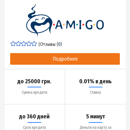
до 365 дней
5 минут
Срок кредита
Деньги на карту за
Детальнее об МФО
|
Отзывы (
14
)
Подробнее