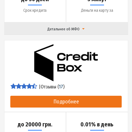
Детальнее об МФО
|
Отзывы (
17
)
Подробнее
до 10000 грн.
2% в день
Сумма кредита
Ставка