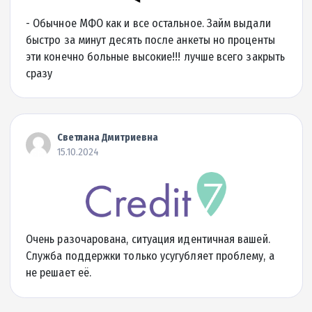
Сумма кредита
Ставка
до 30 дней
5 минут
Срок кредита
Деньги на карту за
Детальнее об МФО
|
Отзывы (
0
)