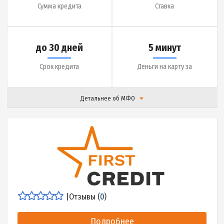
до 30 дней
5 минут
Срок кредита
Деньги на карту за
Детальнее об МФО
|
Отзывы (
16
)