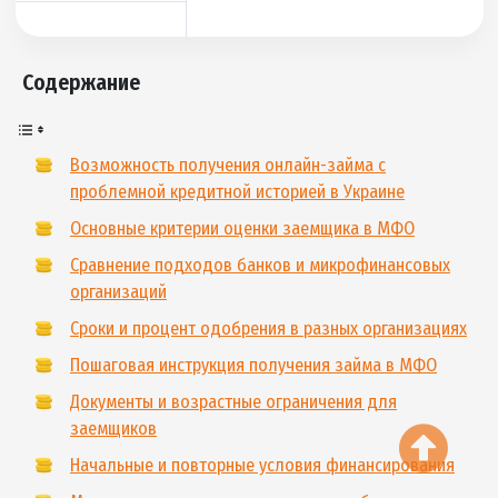
- Обычное МФО как и все остальное. Займ выдали
быстро за минут десять после анкеты но проценты
эти конечно больные высокие!!! лучше всего закрыт
сразу
Светлана Дмитриевна
15.10.2024
Очень разочарована, ситуация идентичная вашей.