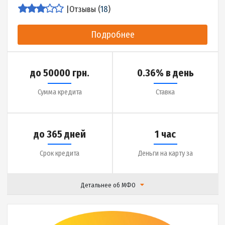
до 20000 грн.
0.01% в день
Сумма кредита
Ставка
до 30 дней
5 минут
Срок кредита
Деньги на карту за
Детальнее об МФО