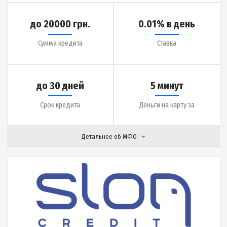
Срок кредита
Деньги на карту за
Детальнее об МФО
|
Отзывы (
0
)
Подробнее