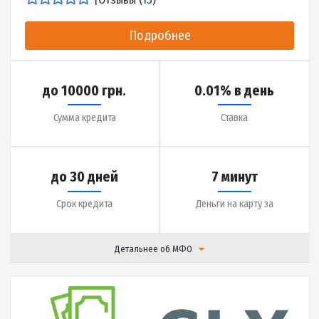
до 25 дней
7 минут
Срок кредита
Деньги на карту за
Детальнее об МФО
|
Отзывы (
17
)
Подробнее