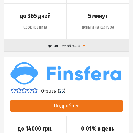
до 65 дней
10 минут
Срок кредита
Деньги на карту за
Детальнее об МФО
|
Отзывы (
0
)
Подробнее