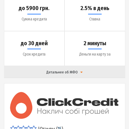
Детальнее об МФО
|
Отзывы (
19
)
Подробнее
до 20000 грн.
0.1 % в день
Сумма кредита
Ставка