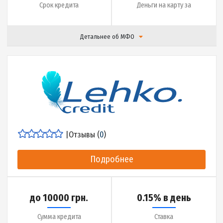
Подробнее
до 15000 грн.
1% в день
Сумма кредита
Ставка
до 30 дней
10 минут
Срок кредита
Деньги на карту за
Детальнее об МФО