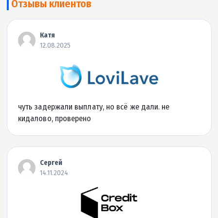
Детальнее об МФО
|
Отзывы (
0
)
Подробнее
до 20000 грн.
0.01% в день