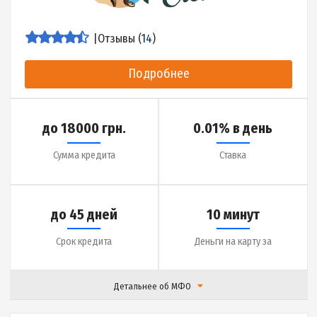
|
Отзывы (
0
)
Подробнее
до 20000 грн.
0.09% в день
Сумма кредита
Ставка