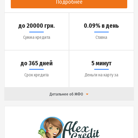
|
Отзывы (
25
)
Подробнее
до 14000 грн.
0.01% в день
Сумма кредита
Ставка
до 30 дней
5 минут
Срок кредита
Деньги на карту за
Детальнее об МФО