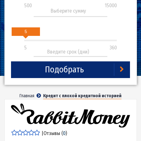
500
500
15000
5
5
360
Подобрать
Главная
Кредит с плохой кредитной историей