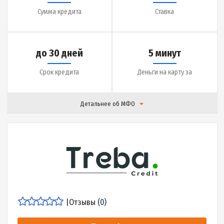
до 25000 грн.
0.01% в день
Сумма кредита
Ставка
до 365 дней
5 минут
Срок кредита
Деньги на карту за
Детальнее об МФО