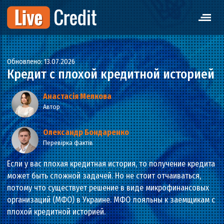
Обновлено: 13.07.2026
Кредит с плохой кредитной истор
Анастасія Мелкова
Автор
Олександр Бондаренко
Перевірка фактів
Если у вас плохая кредитная история, то получение кре
может быть сложной задачей. Но не стоит отчаиваться,
потому что существует решение в виде микрофинансов
организаций (МФО) в Украине. МФО лояльны к заемщик