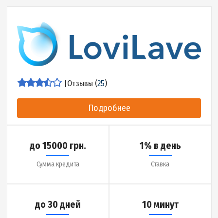
Сумма кредита
Ставка
до 30 дней
3 минуты
Срок кредита
Деньги на карту за
Детальнее об МФО
|
Отзывы (
25
)