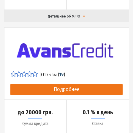
до 18000 грн.
0.01% в день
Сумма кредита
Ставка
до 45 дней
10 минут
Срок кредита
Деньги на карту за
Детальнее об МФО