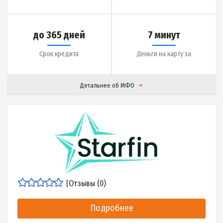
|
Отзывы (
0
)
Подробнее
до 10000 грн.
0.15% в день
Сумма кредита
Ставка
до 365 дней
7 минут