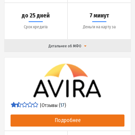
|
Отзывы (
0
)
Подробнее
до 25000 грн.
0.01% в день
Сумма кредита
Ставка
до 360 дней
5 минут
Срок кредита
Деньги на карту за