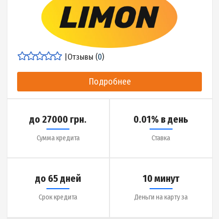
|
Отзывы (
18
)
Подробнее
до 50000 грн.
0.36% в день
Сумма кредита
Ставка
до 365 дней
1 час
Срок кредита
Деньги на карту за
Детальнее об МФО