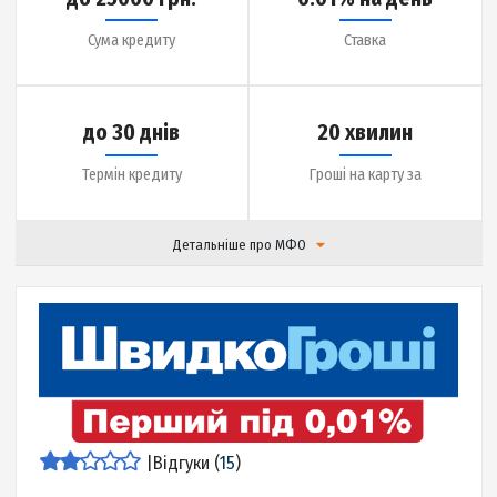
до 30 днів
5 хвилин
Термін кредиту
Гроші на карту за
Детальніше про МФО
|
Відгуки (
16
)
Детальніше