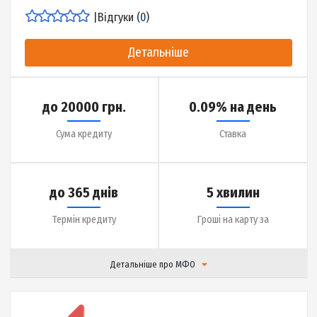
Термін кредиту
Гроші на карту за
Детальніше про МФО
|
Відгуки (
0
)
Детальніше