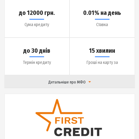
|
Відгуки (
14
)
Детальніше
до 20000 грн.
0.1% на день
Сума кредиту
Ставка
до 31 дня
12 хвилин
Термін кредиту
Гроші на карту за