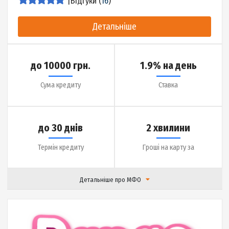
|
Відгуки (
16
)
Детальніше
до 15000 грн.
0.01% на день
Сума кредиту
Ставка