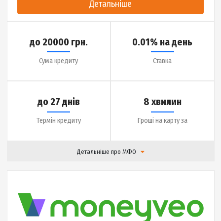
Сума кредиту
Ставка
до 30 днів
5 хвилин
Термін кредиту
Гроші на карту за
Детальніше про МФО
|
Відгуки (
14
)