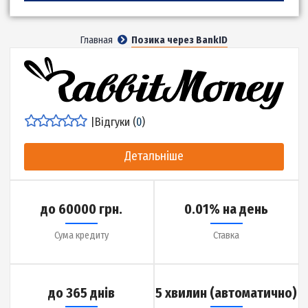
Підібрати
Главная
Позика через BankID
|
Відгуки (
0
)
Детальніше
до 60000 грн.
0.01% на день