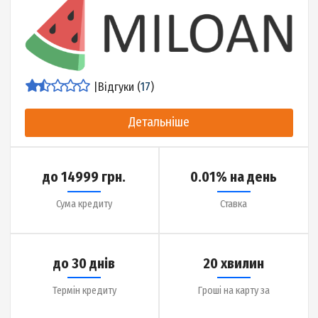
до 20000 грн.
0.09% на день
Сума кредиту
Ставка
до 365 днів
5 хвилин
Термін кредиту
Гроші на карту за
Детальніше про МФО