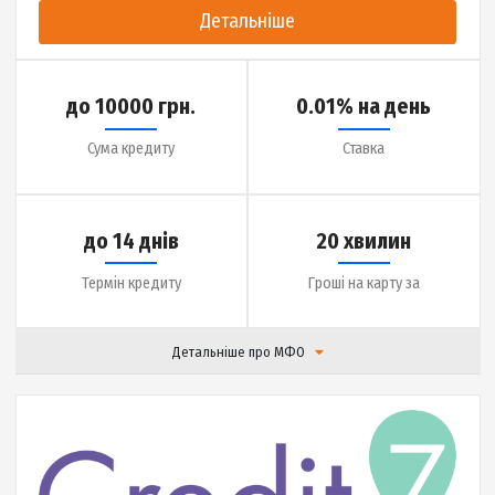
до 25000 грн.
0.01% на день
Сума кредиту
Ставка
до 30 днів
20 хвилин
Термін кредиту
Гроші на карту за
Детальніше про МФО