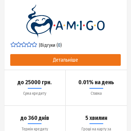
|
Відгуки (
17
)
Детальніше
до 20000 грн.
0.01% на день
Сума кредиту
Ставка
до 27 днів
8 хвилин