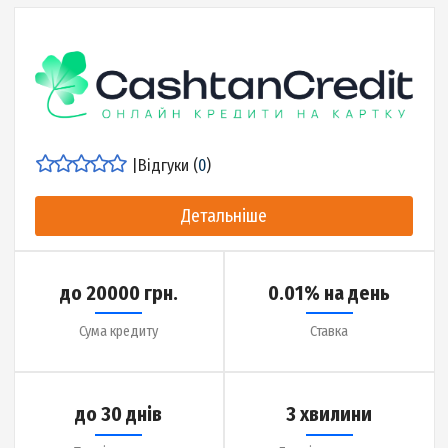
Детальніше про МФО
|
Відгуки (
16
)
Детальніше
до 10000 грн.
0.01% на день
Сума кредиту
Ставка