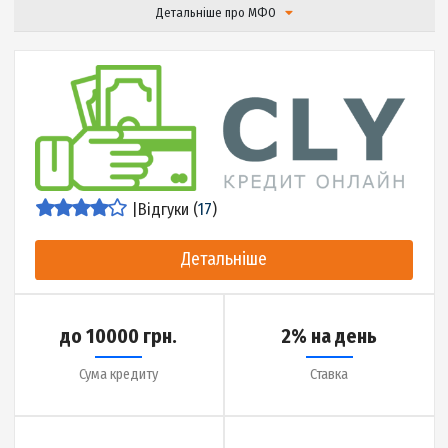
Детальніше
до 20000 грн.
0.01% на день
Сума кредиту
Ставка
до 30 днів
5 хвилин
Термін кредиту
Гроші на карту за
Детальніше про МФО