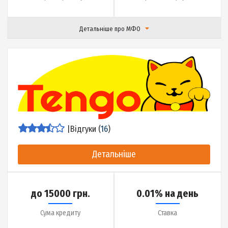
Термін кредиту
Гроші на карту за
Детальніше про МФО
|
Відгуки (
17
)
Детальніше