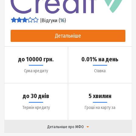
|
Відгуки (
15
)
Детальніше
до 10000 грн.
0.01% на день
Сума кредиту
Ставка
до 14 днів
20 хвилин
Термін кредиту
Гроші на карту за