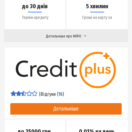
|
Відгуки (
0
)
Детальніше
до 20000 грн.
0.01% на день
Сума кредиту
Ставка