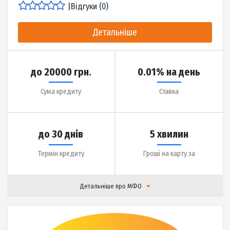
Детальніше про МФО
|
Відгуки (
15
)
Детальніше
до 12000 грн.
0.01% на день
Сума кредиту
Ставка