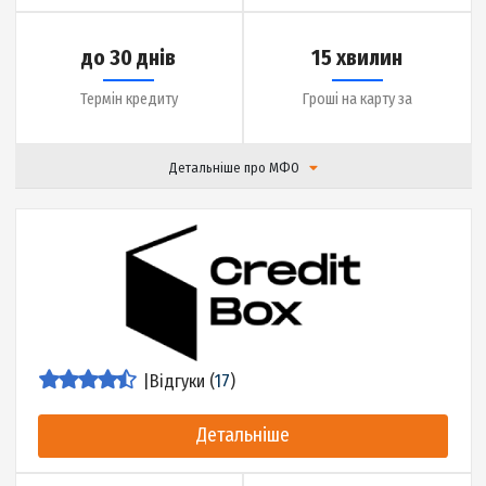
до 20000 грн.
0.01% на день
Сума кредиту
Ставка
до 30 днів
15 хвилин
Термін кредиту
Гроші на карту за
Детальніше про МФО