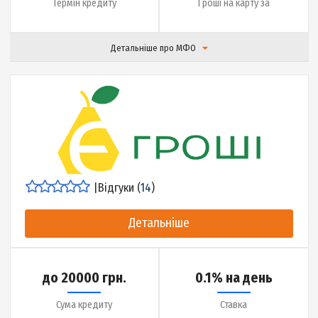
до 30 днів
5 хвилин
Термін кредиту
Гроші на карту за
Детальніше про МФО
|
Відгуки (
0
)
Детальніше