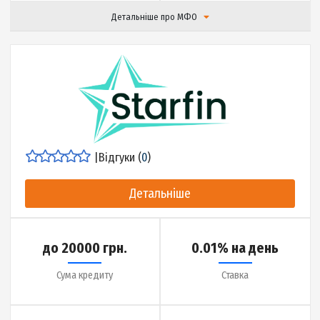
|
Відгуки (
17
)
Детальніше
до 14999 грн.
0.01% на день
Сума кредиту
Ставка
до 30 днів
20 хвилин
Термін кредиту
Гроші на карту за
Детальніше про МФО