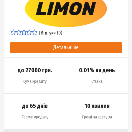
до 30 днів
15 хвилин
Термін кредиту
Гроші на карту за
Детальніше про МФО
|
Відгуки (
0
)