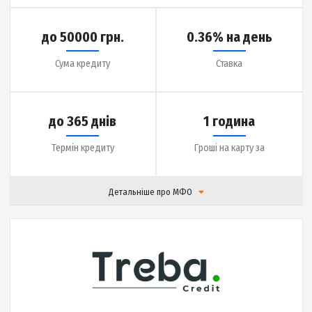
|
Відгуки (
18
)
Детальніше
до 50000 грн.
0.36% на день
Сума кредиту
Ставка
до 365 днів
1 година