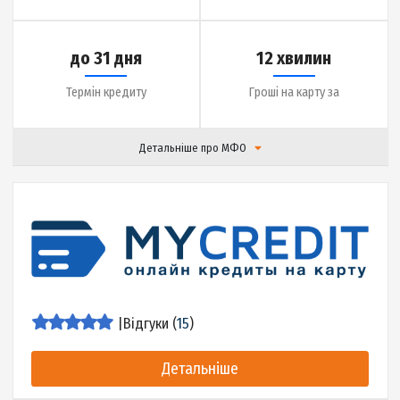
до 20000 грн.
0.01% на день
Сума кредиту
Ставка
до 30 днів
3 хвилини
Термін кредиту
Гроші на карту за
Детальніше про МФО