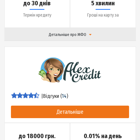
|
Відгуки (
0
)
Детальніше
до 27000 грн.
0.01% на день
Сума кредиту
Ставка
до 65 днів
10 хвилин
Термін кредиту
Гроші на карту за