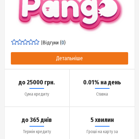
до 30 днів
15 хвилин
Термін кредиту
Гроші на карту за
Детальніше про МФО
|
Відгуки (
17
)
Детальніше