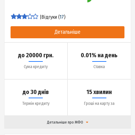
Детальніше
до 18000 грн.
0.01% на день
Сума кредиту
Ставка
до 45 днів
10 хвилин
Термін кредиту
Гроші на карту за
Детальніше про МФО