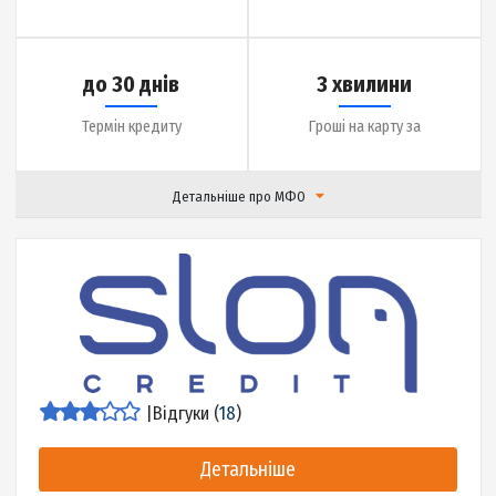
|
Відгуки (
0
)
Детальніше
до 20000 грн.
0.9% на день
Сума кредиту
Ставка
до 30 днів
3 хвилини
Термін кредиту
Гроші на карту за
Детальніше про МФО