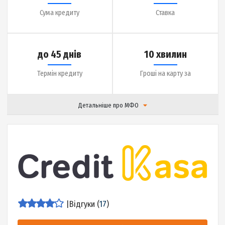
Детальніше про МФО
|
Відгуки (
17
)
Детальніше
до 10000 грн.
2% на день