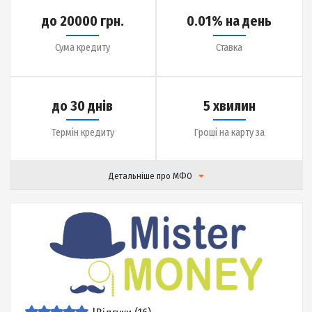
|
Відгуки (
0
)
Детальніше
до 25000 грн.
0.01% на день
Сума кредиту
Ставка
до 360 днів
5 хвилин
Термін кредиту
Гроші на карту за
Детальніше про МФО