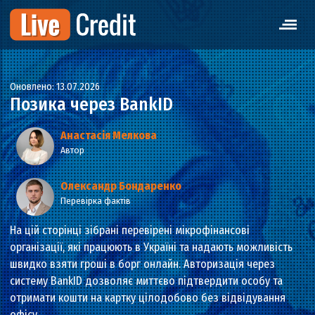
Оновлено: 13.07.2026
Позика через BankID
Анастасія Мелкова
Автор
Олександр Бондаренко
Перевірка фактів
На цій сторінці зібрані перевірені мікрофінансові
організації, які працюють в Україні та надають можливіс
швидко взяти гроші в борг онлайн. Авторизація через
систему BankID дозволяє миттєво підтвердити особу та