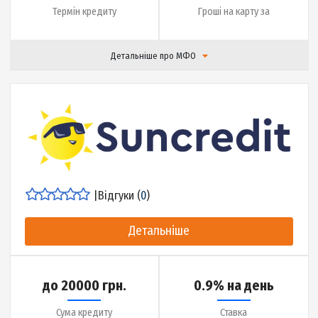
Сума кредиту
Ставка
до 365 днів
5 хвилин (автомати
Термін кредиту
Гроші на карту за
Детальніше про МФО