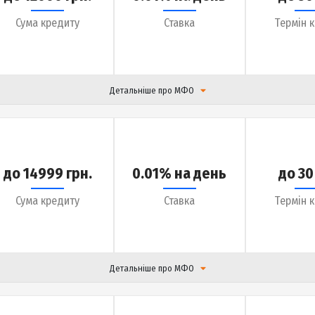
Детальніше про МФО
до 12000 грн.
0.01% на день
Сума кредиту
Ставка
Детальніше про МФО
до 14999 грн.
0.01% на день