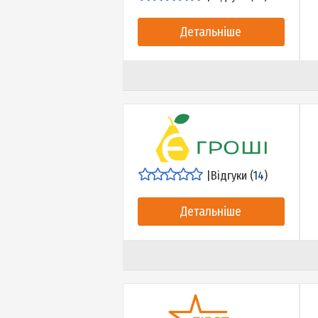
|
Відгуки (
0
)
Детальніше
|
Відгуки (
14
)
Детальніше