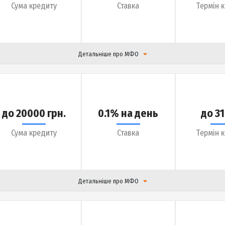
до 20000 грн.
0.09% на день
Сума кредиту
Ставка
Детальніше про МФО
до 18000 грн.
0.01% на день
Сума кредиту
Ставка