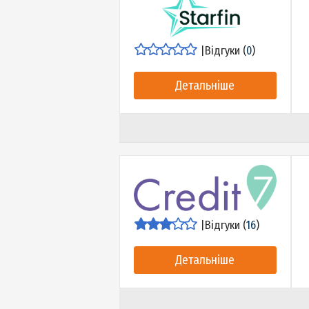
Детальніше
|
Відгуки (
0
)
Детальніше