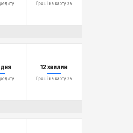
до 365 днів
5 хвилин
Термін кредиту
Гроші на карту за
до 45 днів
10 хвилин
Термін кредиту
Гроші на карту за