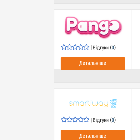
|
Відгуки (
16
)
Детальніше
|
Відгуки (
0
)