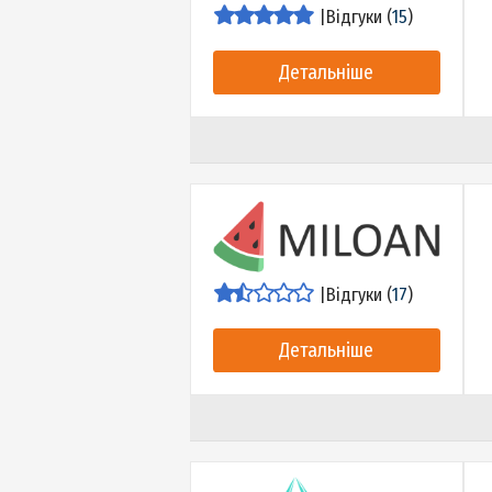
|
Відгуки (
15
)
Детальніше
|
Відгуки (
17
)