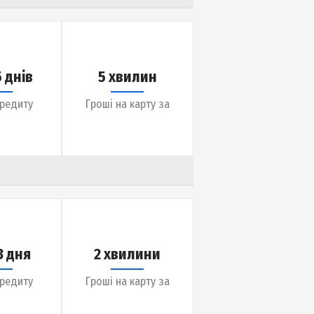
до 30 днів
5 хвилин
Термін кредиту
Гроші на карту за
до 365 днів
5 хвилин
Термін кредиту
Гроші на карту за