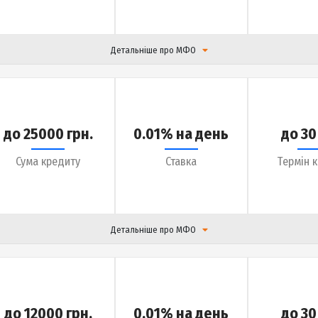
до 50000 грн.
0.36% на день
Сума кредиту
Ставка
Детальніше про МФО
до 25000 грн.
0.01% на день
Сума кредиту
Ставка