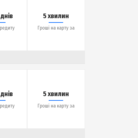
Термін кредиту
Гроші на карту за
до 30 днів
5 хвилин
Термін кредиту
Гроші на карту за