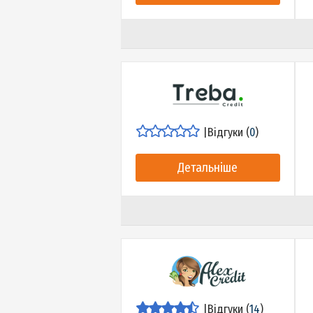
Детальніше
|
Відгуки (
0
)
Детальніше