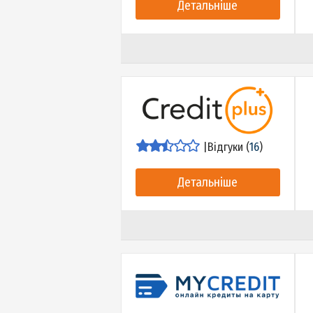
|
Відгуки (
18
)
Детальніше
|
Відгуки (
16
)
Детальніше